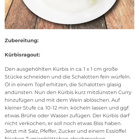
Zubereitung:
Kürbisragout:
Den ausgehöhlten Kürbis in ca. 1 x 1 cm große
Stücke schneiden und die Schalotten fein würfeln.
Öl in einem Topf erhitzen, die Schalotten glasig
andünsten. Nun den Kürbis kurz mitdünsten Curry
hinzufügen und mit dem Wein ablöschen. Auf
kleiner Stufe ca. 10-12 min. köcheln lassen und ggf.
etwas Brühe oder Wasser zufügen. Der Kürbis darf
nicht verkochen, er soll noch etwas Biss haben.
Jetzt mit Salz, Pfeffer, Zucker und einem Esslöffel
frischen Tymianblättchen abschmecken.